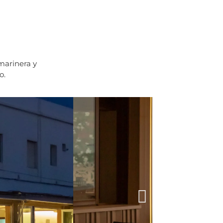
marinera y
o.