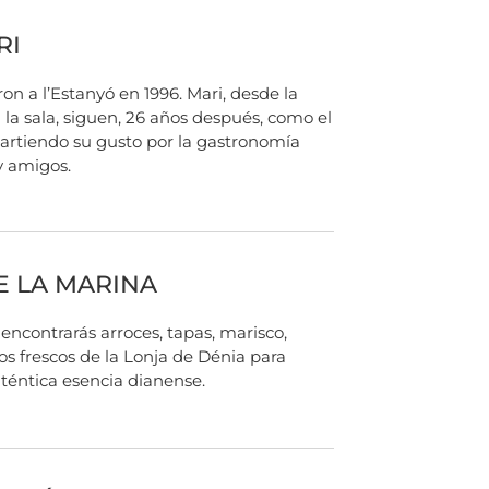
RI
ron a l’Estanyó en 1996. Mari, desde la
n la sala, siguen, 26 años después, como el
artiendo su gusto por la gastronomía
y amigos.
E LA MARINA
encontrarás arroces, tapas, marisco,
os frescos de la Lonja de Dénia para
uténtica esencia dianense.