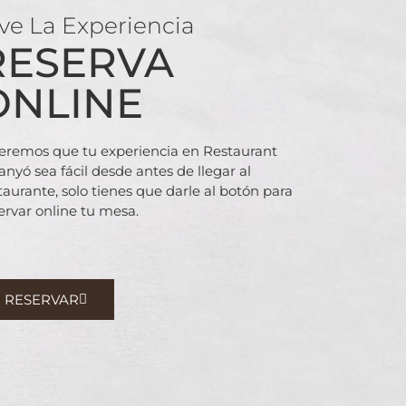
ve La Experiencia
RESERVA
ONLINE
remos que tu experiencia en Restaurant
anyó sea fácil desde antes
de llegar al
taurante, solo tienes que darle al botón para
ervar online tu mesa.
RESERVAR