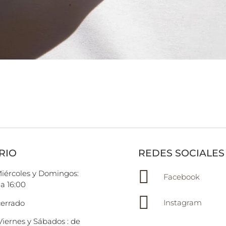
RIO
REDES SOCIALES
Miércoles y Domingos:
Facebook
 a 16:00
Instagram
cerrado
Viernes y Sábados : de