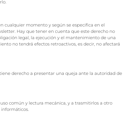
lo.
” en cualquier momento y según se especifica en el
wsletter. Hay que tener en cuenta que este derecho no
obligación legal, la ejecución y el mantenimiento de una
ento no tendrá efectos retroactivos, es decir, no afectará
tiene derecho a presentar una queja ante la autoridad de
uso común y lectura mecánica, y a trasmitirlos a otro
 informáticos.