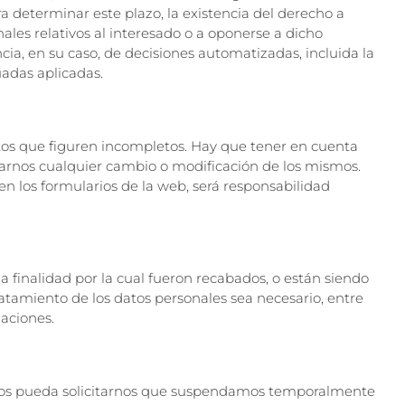
a determinar este plazo, la existencia del derecho a
nales relativos al interesado o a oponerse a dicho
ia, en su caso, de decisiones automatizadas, incluida la
uadas aplicadas.
datos que figuren incompletos. Hay que tener en cuenta
ficarnos cualquier cambio o modificación de los mismos.
 los formularios de la web, será responsabilidad
la finalidad por la cual fueron recabados, o están siendo
atamiento de los datos personales sea necesario, entre
maciones.
 casos pueda solicitarnos que suspendamos temporalmente