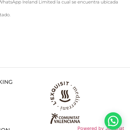
WhatsApp Ireland Limited la cual se encuentra ubicada
tado.
KING
Powered by
Joinchat