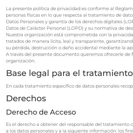
La presente política de privacidad es conforme al Reglame
personas físicas en lo que respecta al tratamiento de dato
Datos Personales y garantía de los derechos digitales (LO
Datos de Carácter Personal (LOPD) y su normativa de desarr
Nuestra organización está comprometida con la privacidad 
tratados de manera lícita, leal y transparente, garantizan
su pérdida, destrucción o daño accidental mediante la apl
A través del presente documento queremos ofrecerle de for
organización.
Base legal para el tratamient
En cada tratamiento específico de datos personales recopi
Derechos
Derecho de Acceso
Es el derecho a obtener del responsable del tratamiento c
a los datos personales y a la siguiente información: los fin