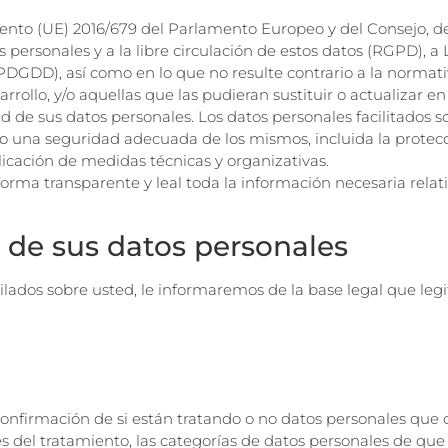
nto (UE) 2016/679 del Parlamento Europeo y del Consejo, de 27
s personales y a la libre circulación de estos datos (RGPD), 
PDGDD), así como en lo que no resulte contrario a la normativ
ollo, y/o aquellas que las pudieran sustituir o actualizar en 
de sus datos personales. Los datos personales facilitados so
do una seguridad adecuada de los mismos, incluida la protecci
icación de medidas técnicas y organizativas.
ma transparente y leal toda la información necesaria relati
o de sus datos personales
lados sobre usted, le informaremos de la base legal que legi
onfirmación de si están tratando o no datos personales que c
es del tratamiento, las categorías de datos personales de que s