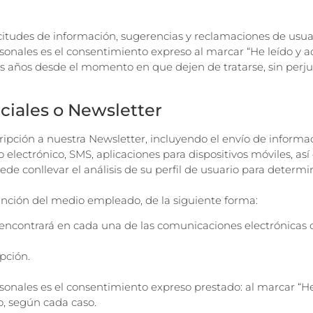
icitudes de información, sugerencias y reclamaciones de usuar
sonales es el consentimiento expreso al marcar “He leído y ace
 años desde el momento en que dejen de tratarse, sin perjuic
iales o Newsletter
cripción a nuestra Newsletter, incluyendo el envío de inform
eo electrónico, SMS, aplicaciones para dispositivos móviles, 
e conllevar el análisis de su perfil de usuario para determin
 función del medio empleado, de la siguiente forma:
ue encontrará en cada una de las comunicaciones electrónica
pción.
sonales es el consentimiento expreso prestado: al marcar “He 
o, según cada caso.