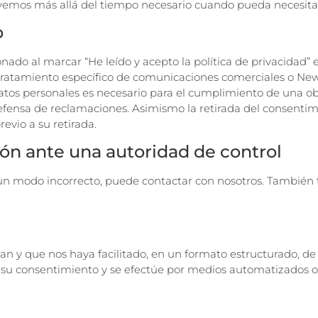
rvemos más allá del tiempo necesario cuando pueda necesitar
o
onado al marcar “He leído y acepto la política de privacidad
 tratamiento específico de comunicaciones comerciales o Ne
os datos personales es necesario para el cumplimiento de una 
 defensa de reclamaciones. Asimismo la retirada del consentimi
evio a su retirada.
ón ante una autoridad de control
 un modo incorrecto, puede contactar con nosotros. También 
an y que nos haya facilitado, en un formato estructurado, de 
 su consentimiento y se efectúe por medios automatizados o