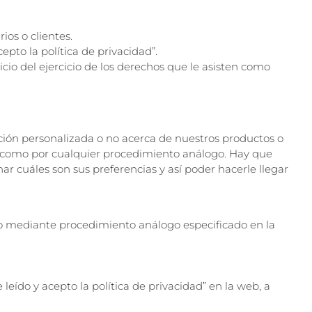
ios o clientes.
pto la política de privacidad”.
io del ejercicio de los derechos que le asisten como
ación personalizada o no acerca de nuestros productos o
así como por cualquier procedimiento análogo. Hay que
ar cuáles son sus preferencias y así poder hacerle llegar
s o mediante procedimiento análogo especificado en la
leído y acepto la política de privacidad” en la web, a