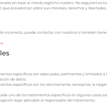
rsonales en base al interés legítimo nuestro. No seguiremos
 que prevalezcan sobre sus intereses, derechos y libertades, o
do incorrecto, puede contactar con nosotros o también tien
hp
les
ientos específicos son adecuados, pertinentes y limitados a l
ación de datos.
entos específicos son los estrictamente necesarios, la negativa
cada uno de los tratamientos específicos en algunos casos s
igación legal aplicable al responsable del tratamiento.