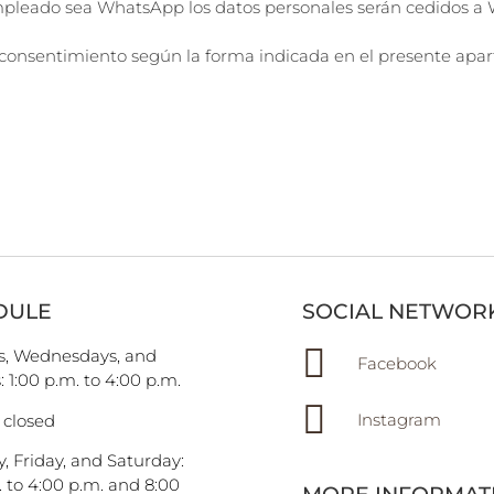
pleado sea WhatsApp los datos personales serán cedidos a 
l consentimiento según la forma indicada en el presente apar
DULE
SOCIAL NETWOR
, Wednesdays, and
Facebook
 1:00 p.m. to 4:00 p.m.
Instagram
 closed
, Friday, and Saturday:
. to 4:00 p.m. and 8:00